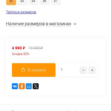
31
33
34
36
37
Таблица размеров
Наличие размеров в магазинах
4 990 ₽
10 490 ₽
Скидка 52%
В корзину