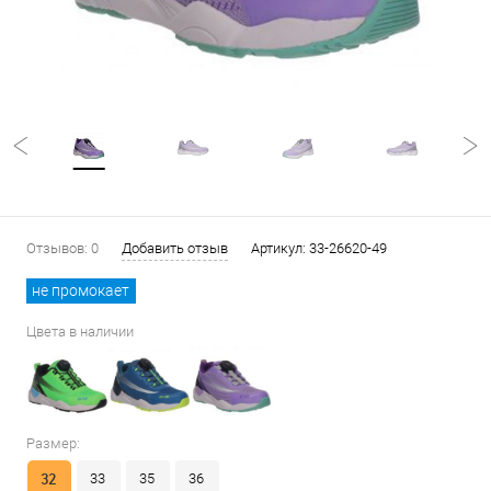
Отзывов: 0
Добавить отзыв
Артикул:
33-26620-49
не промокает
Цвета в наличии
Размер:
32
33
35
36