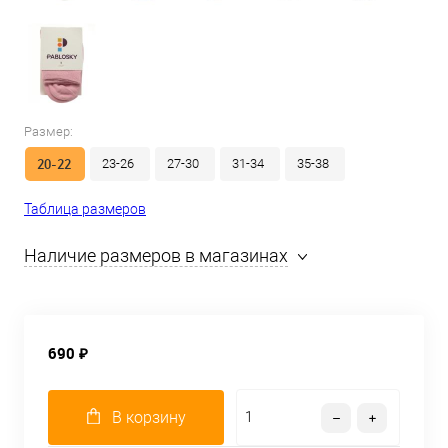
Размер:
20-22
23-26
27-30
31-34
35-38
Таблица размеров
Наличие размеров в магазинах
690 ₽
В корзину