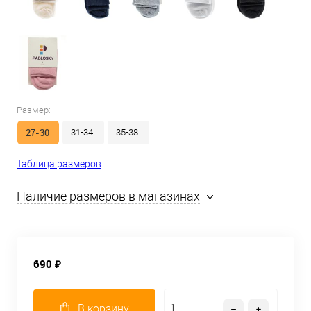
Размер:
27-30
31-34
35-38
Таблица размеров
Наличие размеров в магазинах
690 ₽
В корзину