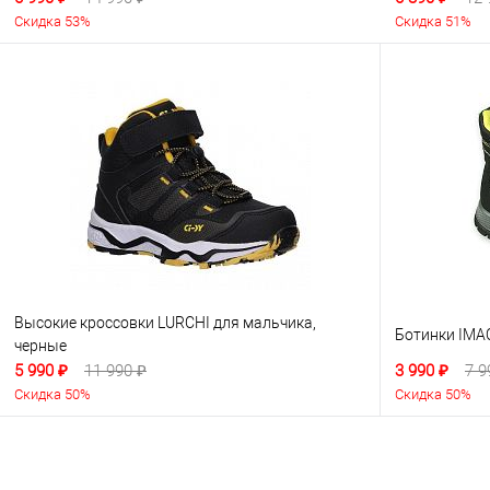
Скидка 53%
Скидка 51%
Высокие кроссовки LURCHI для мальчика,
Ботинки IMA
черные
5 990 ₽
11 990 ₽
3 990 ₽
7 9
Скидка 50%
Скидка 50%