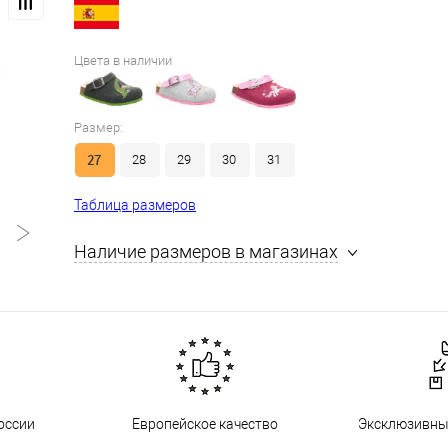
Цвета в наличии
Размер:
27
28
29
30
31
Таблица размеров
Наличие размеров в магазинах
оссии
Европейское качество
Эксклюзивны