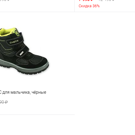
Скидка 36%
C для мальчика, чёрные
90 ₽