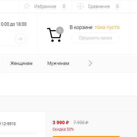
Избранное
0
Сравнение
0
с 10:00 до 18:00
В корзине
пока пусто
0
Оформить заказ
Женщинам
Мужчинам
3 990 ₽
7 990 ₽
112-5510
Скидка 50%