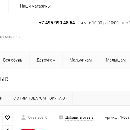
Наши магазины
+7 495 990 48 64
пн-чт с 10:00 до 19:00; пт 
Вся обувь
Девочкам
Мальчикам
Малышам
вые
КИ
С ЭТИМ ТОВАРОМ ПОКУПАЮТ
Отзывов: 0
Добавить отзыв
Артикул:
1-009