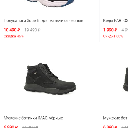
Полусапоги Superfit для мальчика, чёрные
Кеды PABLOS
10 490 ₽
19 490 ₽
1 990 ₽
4 9
Скидка 46%
Скидка 60%
Мужские ботинки IMAC, чёрные
Мужские бот
6 990 ₽
14 990 ₽
6 390 ₽
12 