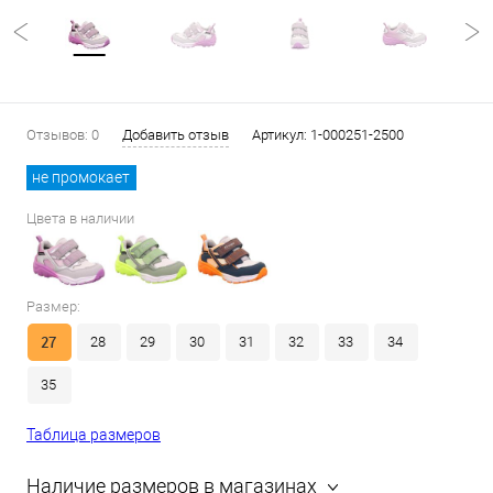
Отзывов: 0
Добавить отзыв
Артикул:
1-000251-2500
не промокает
Цвета в наличии
Размер:
27
28
29
30
31
32
33
34
35
Таблица размеров
Наличие размеров в магазинах