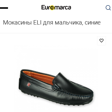
Мокасины ELI для мальчика, синие