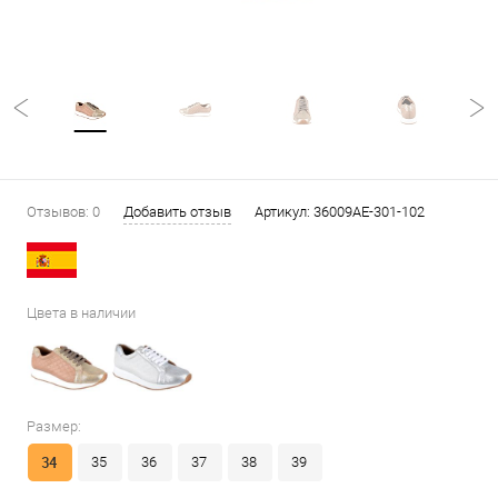
Отзывов: 0
Добавить отзыв
Артикул:
36009AE-301-102
Цвета в наличии
Размер:
34
35
36
37
38
39