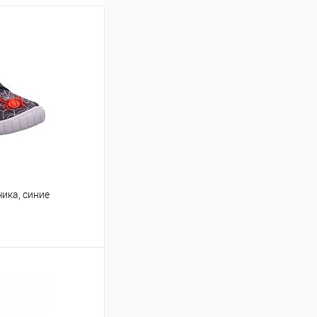
ика, синие