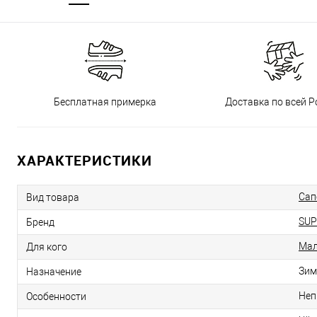
Бесплатная примерка
Доставка по всей Р
ХАРАКТЕРИСТИКИ
Сап
Вид товара
SUP
Бренд
Мал
Для кого
Зим
Назначение
Неп
Особенности