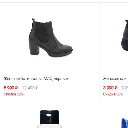
Женские ботильоны IMAC, чёрные
Женские сли
5 990 ₽
12 490 ₽
3 990 ₽
8 9
Скидка 52%
Скидка 56%