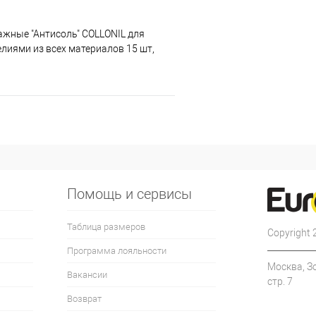
ажные "Антисоль" COLLONIL для
елиями из всех материалов 15 шт,
Помощь и сервисы
Таблица размеров
Copyright
Программа лояльности
Москва, З
Вакансии
стр. 7
Возврат