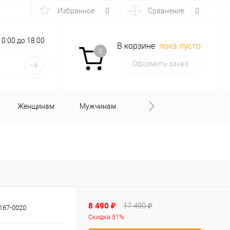
Избранное
0
Сравнение
0
с 10:00 до 18:00
В корзине
пока пусто
0
Оформить заказ
Женщинам
Мужчинам
8 490 ₽
17 490 ₽
167-0020
Скидка 51%