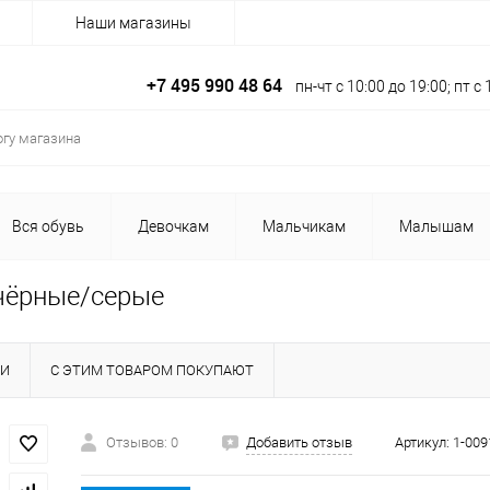
Наши магазины
+7 495 990 48 64
пн-чт с 10:00 до 19:00; пт 
Вся обувь
Девочкам
Мальчикам
Малышам
 чёрные/серые
КИ
С ЭТИМ ТОВАРОМ ПОКУПАЮТ
Отзывов: 0
Добавить отзыв
Артикул:
1-009