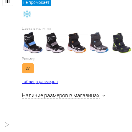
не промокает
Цвета в наличии
Размер:
27
Таблица размеров
Наличие размеров в магазинах