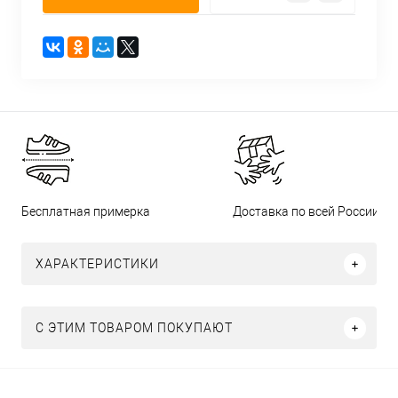
Бесплатная примерка
Доставка по всей России
ХАРАКТЕРИСТИКИ
С ЭТИМ ТОВАРОМ ПОКУПАЮТ