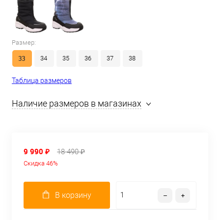
Размер:
33
34
35
36
37
38
Таблица размеров
Наличие размеров в магазинах
9 990 ₽
18 490 ₽
Скидка 46%
В корзину