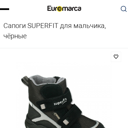
Сапоги SUPERFIT для мальчика,
чёрные