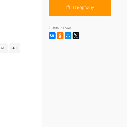
В корзину
Поделиться
39
40