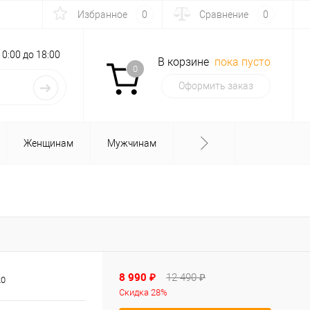
Избранное
0
Сравнение
0
с 10:00 до 18:00
В корзине
пока пусто
0
Оформить заказ
Женщинам
Мужчинам
8 990 ₽
12 490 ₽
20
Скидка 28%