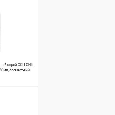
ый спрей COLLONIL
 50мл, бесцветный