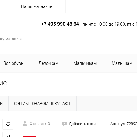
Наши магазины
+7 495 990 48 64
пн-чт с 10:00 до 19:00; пт 
Вся обувь
Девочкам
Мальчикам
Малышам
ие
КИ
С ЭТИМ ТОВАРОМ ПОКУПАЮТ
Отзывов: 0
Добавить отзыв
Артикул:
7289