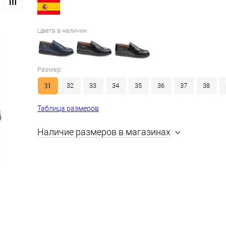
Цвета в наличии
Размер:
31
32
33
34
35
36
37
38
Таблица размеров
Наличие размеров в магазинах