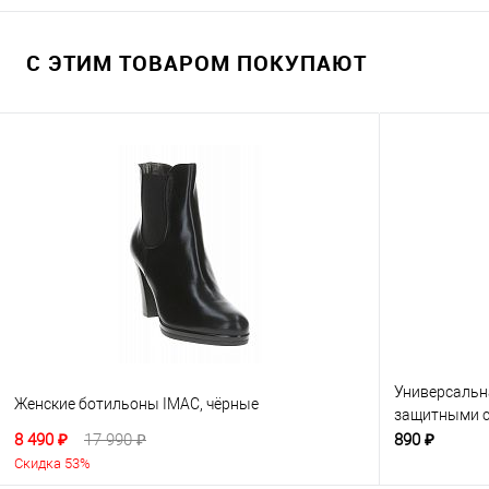
С ЭТИМ ТОВАРОМ ПОКУПАЮТ
Универсальн
Женские ботильоны IMAC, чёрные
защитными с
8 490 ₽
17 990 ₽
890 ₽
Скидка 53%