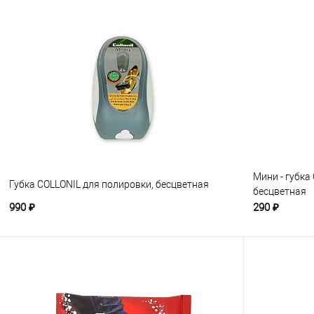
Мини - губка
Губка COLLONIL для полировки, бесцветная
бесцветная
990 ₽
290 ₽