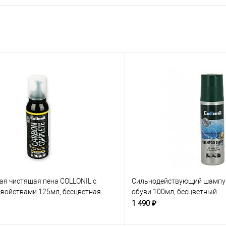
ая чистящая пена COLLONIL с
Сильнодействующий шампун
войствами 125мл, бесцветная
обуви 100мл, бесцветный
1 490 ₽