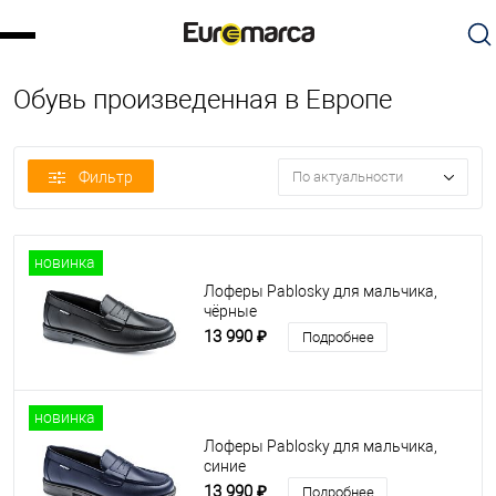
Обувь произведенная в Европе
Фильтр
По актуальности
новинка
Лоферы Pablosky для мальчика,
чёрные
13 990 ₽
Подробнее
новинка
Лоферы Pablosky для мальчика,
синие
13 990 ₽
Подробнее