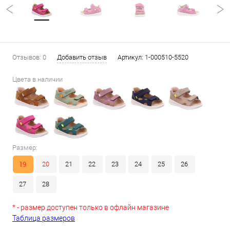
Отзывов: 0
Добавить отзыв
Артикул:
1-000510-5520
Цвета в наличии
Размер:
19
20
21
22
23
24
25
26
27
28
* - размер доступен только в офлайн магазине
Таблица размеров