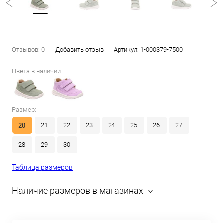
Отзывов: 0
Добавить отзыв
Артикул:
1-000379-7500
Цвета в наличии
Размер:
20
21
22
23
24
25
26
27
28
29
30
Таблица размеров
Наличие размеров в магазинах