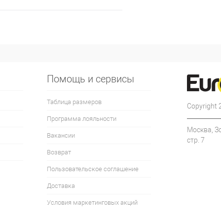
Помощь и сервисы
Таблица размеров
Copyright
Программа лояльности
Москва, З
Вакансии
стр. 7
Возврат
Пользовательское соглашение
Доставка
Условия маркетинговых акций