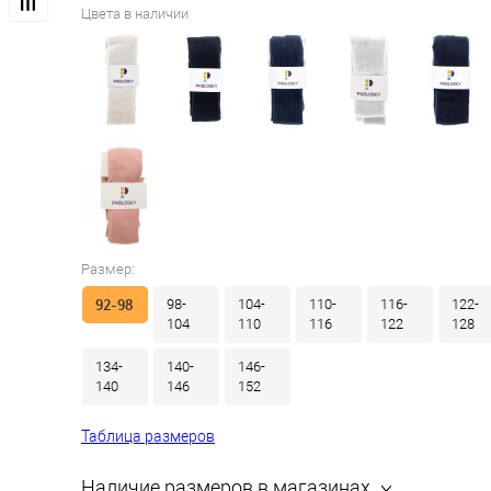
Цвета в наличии
Размер:
92-98
98-
104-
110-
116-
122-
104
110
116
122
128
134-
140-
146-
140
146
152
Таблица размеров
Наличие размеров в магазинах