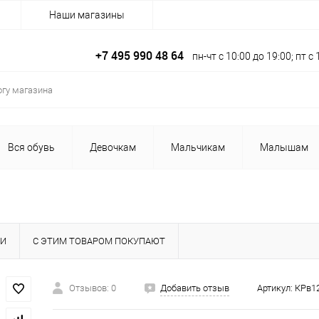
Наши магазины
+7 495 990 48 64
пн-чт с 10:00 до 19:00; пт 
Вся обувь
Девочкам
Мальчикам
Малышам
КИ
С ЭТИМ ТОВАРОМ ПОКУПАЮТ
Отзывов: 0
Добавить отзыв
Артикул:
КРв1