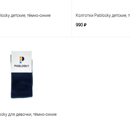
losky детские, тёмно-синие
Колготки Pablosky детские, 
990 ₽
sky для девочки, тёмно-синие