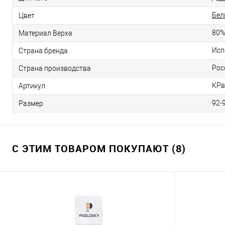
Бел
Цвет
80%
Материал Верха
Исп
Страна бренда
Рос
Страна производства
КРв
Артикул
92-
Размер
С ЭТИМ ТОВАРОМ ПОКУПАЮТ (8)