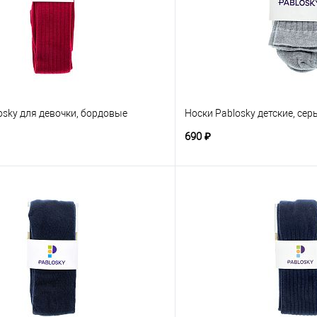
sky для девочки, бордовые
Носки Pablosky детские, сер
690 ₽