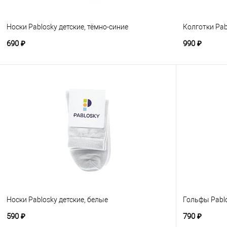
Носки Pablosky детские, тёмно-синие
Колготки Pab
690 ₽
990 ₽
Носки Pablosky детские, белые
Гольфы Pablo
590 ₽
790 ₽