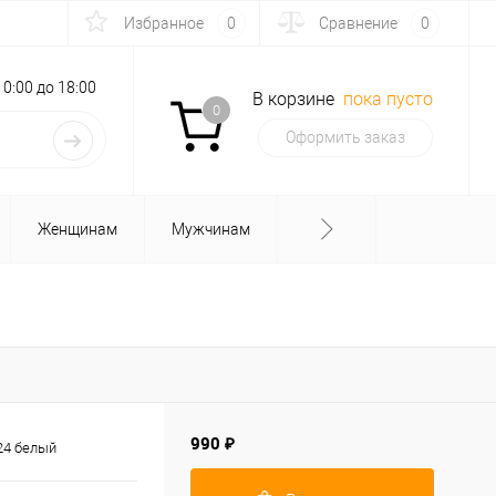
Избранное
0
Сравнение
0
с 10:00 до 18:00
В корзине
пока пусто
0
Оформить заказ
Женщинам
Мужчинам
990 ₽
24 белый