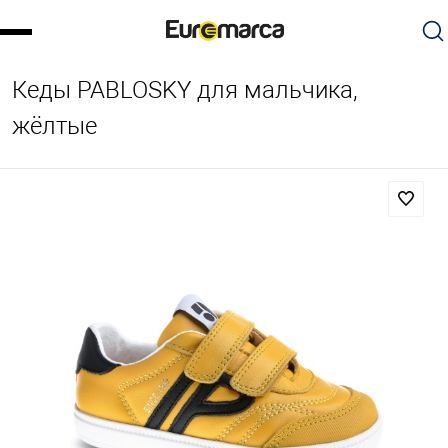
Кеды PABLOSKY для мальчика,
жёлтые