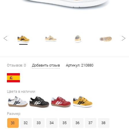
Отзывов: 0
Добавить отзыв
Артикул:
210880
Цвета в наличии
Размер:
31
32
33
34
35
36
37
38