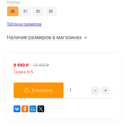
Размер:
30
31
32
33
Таблица размеров
Наличие размеров в магазинах
8 990 ₽
18 490 ₽
Скидка 51%
В корзину