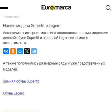
15.ноя.2013
Новые модели Superfit и Legero!
Ассортимент интернет магазина пополнился новыми моделями
детской обуви Superfit и взрослой Legero из зимнего
ассортимента.
А также пополнились размерные ряды у уже представленных
моделей.
Зимняя обувь Superfit
Обувь Legero